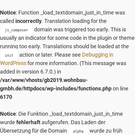
Notice
: Function _load_textdomain_just_in_time was
called
incorrectly
. Translation loading for the
domain was triggered too early. This is
js_composer
usually an indicator for some code in the plugin or theme
running too early. Translations should be loaded at the
action or later. Please see
Debugging in
init
WordPress
for more information. (This message was
added in version 6.7.0.) in
/var/www/vhosts/gb2019.wohnbau-
gmbh.de/httpdocs/wp-includes/functions.php
on line
6170
Notice
: Die Funktion _load_textdomain_just_in_time
wurde
fehlerhaft
aufgerufen. Das Laden der
Übersetzung für die Domain
wurde zu früh
alpha